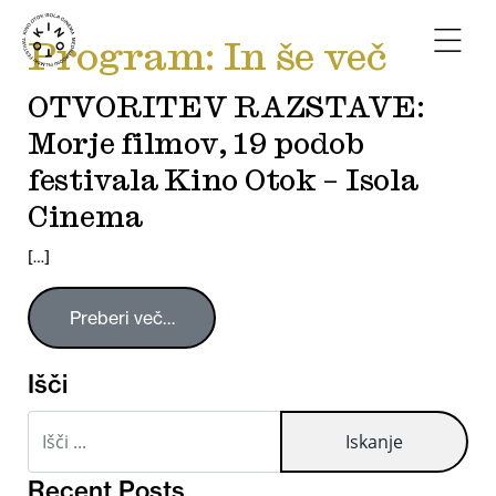
Program:
In še več
OTVORITEV RAZSTAVE:
Morje filmov, 19 podob
festivala Kino Otok – Isola
Cinema
[…]
Preberi več…
Išči
Iskanje
Recent Posts