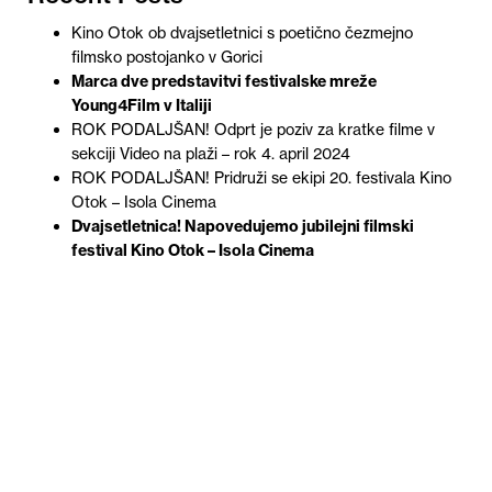
Kino Otok ob dvajsetletnici s poetično čezmejno
filmsko postojanko v Gorici
Marca dve predstavitvi festivalske mreže
Young4Film v Italiji
ROK PODALJŠAN! Odprt je poziv za kratke filme v
sekciji Video na plaži – rok 4. april 2024
ROK PODALJŠAN! Pridruži se ekipi 20. festivala Kino
Otok – Isola Cinema
Dvajsetletnica! Napovedujemo jubilejni filmski
festival Kino Otok – Isola Cinema