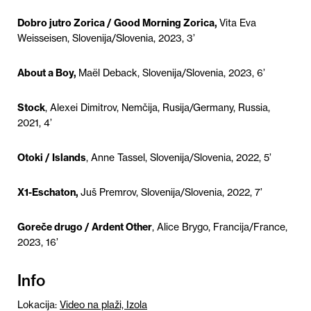
Dobro jutro Zorica / Good Morning Zorica,
Vita Eva
Weisseisen, Slovenija/Slovenia, 2023, 3’
About a Boy,
Maël Deback, Slovenija/Slovenia, 2023, 6’
Stock
, Alexei Dimitrov, Nemčija, Rusija/Germany, Russia,
2021, 4’
Otoki / Islands
, Anne Tassel, Slovenija/Slovenia, 2022, 5’
X1-Eschaton,
Juš Premrov, Slovenija/Slovenia, 2022, 7’
Goreče drugo / Ardent Other
, Alice Brygo, Francija/France,
2023, 16’
Info
Lokacija:
Video na plaži, Izola