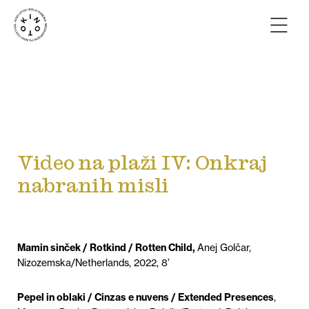
Video na plaži IV: Onkraj
nabranih misli
Mamin sinček / Rotkind / Rotten Child,
Anej Golčar,
Nizozemska/Netherlands, 2022, 8’
Pepel in oblaki / Cinzas e nuvens / Extended Presences
,