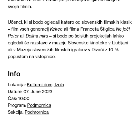
svojih filmih.
Učenci, ki si bodo ogledali katero od slovenskih filmskih klasik
– film vseh generacij
Kekec
ali filma Franceta Štiglica
Ne joči,
Peter
ali
Dolina miru
– si bodo po šolskih projekcijah lahko
ogledali še razstave v muzeju Slovenske kinoteke v Ljubljani
ali v Muzeju slovenskih filmskih igralcev v Divači z 10-%
popustom na vstopnico.
Info
Lokacija:
Kulturni dom, Izola
Datum: 07. June 2023
Čas: 10:00
Program:
Podmornica
Sekcija:
Podmornica